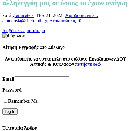
αλληλεγγύη μας σε όσους το έχουν ανάγκη
κατά
grammateia
|
Νοέ 21, 2022
|
Αιμοδοσία email:
aimodosia@sileforath.gr
,
Ανακοινώσεις
|
0
|
Διαβάστε περισσότερα
Αίτηση Εγγραφής Στο Σύλλογο
Αν επιθυμείτε να γίνετε μέλη στο σύλλογο Εργαζομένων ΔΟΥ
Αττικής & Κυκλάδων
πατήστε εδώ
Email
Password
Remember Me
Τελευταία Άρθρα