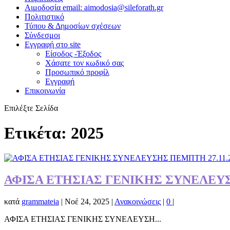
Αιμοδοσία email: aimodosia@sileforath.gr
Πολιτιστικό
Τύπου & Δημοσίων σχέσεων
Σύνδεσμοι
Εγγραφή στο site
Είσοδος -Έξοδος
Χάσατε τον κωδικό σας
Προσωπικό προφίλ
Εγγραφή
Επικοινωνία
Επιλέξτε Σελίδα
Ετικέτα:
2025
ΑΦΙΣΑ ΕΤΗΣΙΑΣ ΓΕΝΙΚΗΣ ΣΥΝΕΛΕΥΣ
κατά
grammateia
|
Νοέ 24, 2025
|
Ανακοινώσεις
|
0
|
ΑΦΙΣΑ ΕΤΗΣΙΑΣ ΓΕΝΙΚΗΣ ΣΥΝΕΛΕΥΣΗ...