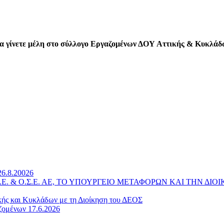
 να γίνετε μέλη στο σύλλογο Εργαζομένων ΔΟΥ Αττικής & Κυκλά
26.8.20026
 Α.Ε. & Ο.Σ.Ε. ΑΕ, ΤΟ ΥΠΟΥΡΓΕΙΟ ΜΕΤΑΦΟΡΩΝ ΚΑΙ ΤΗΝ 
κής και Κυκλάδων με τη Διοίκηση του ΔΕΟΣ
ζομένων 17.6.2026