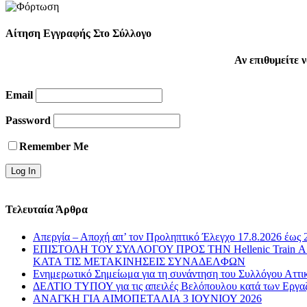
Αίτηση Εγγραφής Στο Σύλλογο
Αν επιθυμείτε
Email
Password
Remember Me
Τελευταία Άρθρα
Απεργία – Αποχή απ’ τον Προληπτικό Έλεγχο 17.8.2026 έως 
ΕΠΙΣΤΟΛΗ ΤΟΥ ΣΥΛΛΟΓΟΥ ΠΡΟΣ ΤΗΝ Hellenic Train
ΚΑΤΑ ΤΙΣ ΜΕΤΑΚΙΝΗΣΕΙΣ ΣΥΝΑΔΕΛΦΩΝ
Ενημερωτικό Σημείωμα για τη συνάντηση του Συλλόγου Αττι
ΔΕΛΤΙΟ ΤΥΠΟΥ για τις απειλές Βελόπουλου κατά των Εργα
ΑΝΑΓΚΗ ΓΙΑ ΑΙΜΟΠΕΤΑΛΙΑ 3 ΙΟΥΝΙΟΥ 2026