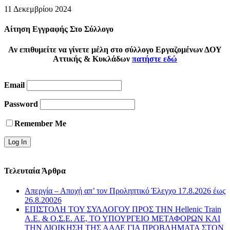
11 Δεκεμβρίου 2024
Αίτηση Εγγραφής Στο Σύλλογο
Αν επιθυμείτε να γίνετε μέλη στο σύλλογο Εργαζομένων ΔΟΥ
Αττικής & Κυκλάδων
πατήστε εδώ
Email
Password
Remember Me
Τελευταία Άρθρα
Απεργία – Αποχή απ’ τον Προληπτικό Έλεγχο 17.8.2026 έως
26.8.20026
ΕΠΙΣΤΟΛΗ ΤΟΥ ΣΥΛΛΟΓΟΥ ΠΡΟΣ ΤΗΝ Hellenic Train
Α.Ε. & Ο.Σ.Ε. ΑΕ, ΤΟ ΥΠΟΥΡΓΕΙΟ ΜΕΤΑΦΟΡΩΝ ΚΑΙ
ΤΗΝ ΔΙΟΙΚΗΣΗ ΤΗΣ ΑΑΔΕ ΓΙΑ ΠΡΟΒΛΗΜΑΤΑ ΣΤΟΝ