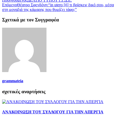
Προηγούμενος
ΔΕΛΤΙΟ ΤΥΠΟΥ Γ.Γ.Δ.Ε.
Επόμενο
Θέατρο Σφενδόνη:“in utero [ή] τι βρίσκεις δικό σου, μέσα
στη μοναξιά της κάμαρης που θυμίζει τάφο;”
Σχετικά με τον Συγγραφέα
grammateia
σχετικές αναρτήσεις
ΑΝΑΚΟΙΝΩΣΗ ΤΟΥ ΣΥΛΛΟΓΟΥ ΓΙΑ ΤΗΝ ΑΠΕΡΓΙΑ