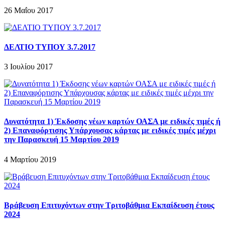
26 Μαΐου 2017
ΔΕΛΤΙΟ ΤΥΠΟΥ 3.7.2017
3 Ιουλίου 2017
Δυνατότητα 1) Έκδοσης νέων καρτών ΟΑΣΑ με ειδικές τιμές ή
2) Επαναφόρτισης Υπάρχουσας κάρτας με ειδικές τιμές μέχρι
την Παρασκευή 15 Μαρτίου 2019
4 Μαρτίου 2019
Βράβευση Επιτυχόντων στην Τριτοβάθμια Εκπαίδευση έτους
2024