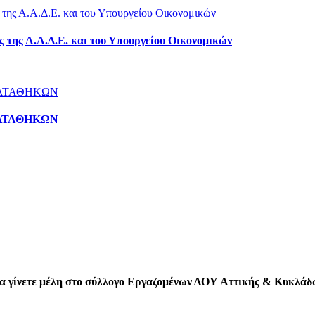
 της Α.Α.Δ.Ε. και του Υπουργείου Οικονομικών
ΚΑΤΑΘΗΚΩΝ
 να γίνετε μέλη στο σύλλογο Εργαζομένων ΔΟΥ Αττικής & Κυκλά