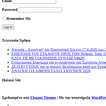
Email
Password
Remember Me
Τελευταία Άρθρα
Απεργία – Αποχή απ’ τον Προληπτικό Έλεγχο 17.8.2026 έως 
ΕΠΙΣΤΟΛΗ ΤΟΥ ΣΥΛΛΟΓΟΥ ΠΡΟΣ ΤΗΝ Hellenic Train
ΚΑΤΑ ΤΙΣ ΜΕΤΑΚΙΝΗΣΕΙΣ ΣΥΝΑΔΕΛΦΩΝ
Ενημερωτικό Σημείωμα για τη συνάντηση του Συλλόγου Αττι
ΔΕΛΤΙΟ ΤΥΠΟΥ για τις απειλές Βελόπουλου κατά των Εργα
ΑΝΑΓΚΗ ΓΙΑ ΑΙΜΟΠΕΤΑΛΙΑ 3 ΙΟΥΝΙΟΥ 2026
Παλαιό Site
Σχεδιασμένο από
Elegant Themes
| Με την υποστήριξη
WordPre