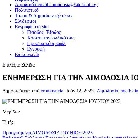
Αιμοδοσία email: aimodosia@sileforath.gr
Πολιτιστικό
Τύπου & Δημοσίων σχέσεων
Σύνδεσμοι
Εγγραφή στο site
Είσοδος -Έξοδος
Χάσατε τον κωδικό σας
Προσωπικό προφίλ
Εγγραφή
Επικοινωνία
Επιλέξτε Σελίδα
ΕΝΗΜΕΡΩΣΗ ΓΙΑ ΤΗΝ ΑΙΜΟΔΟΣΙΑ ΙΟ
Δημοσιεύτηκε από
grammateia
|
Ιούν 12, 2023
|
Αιμοδοσία email: ai
Μερίδιο:
Τιμή:
Προηγούμενος
ΑΙΜΟΔΟΣΙΑ ΙΟΥΝΙΟΥ 2023