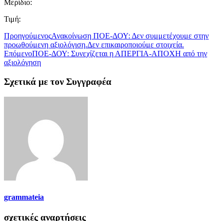
Μερίδιο:
Τιμή:
Προηγούμενος
Ανακοίνωση ΠΟΕ-ΔΟΥ: Δεν συμμετέχουμε στην
προωθούμενη αξιολόγιση.Δεν επικαιροποιούμε στοιχεία.
Επόμενο
ΠΟΕ-ΔΟΥ: Συνεχίζεται η ΑΠΕΡΓΙΑ-ΑΠΟΧΗ από την
αξιολόγηση
Σχετικά με τον Συγγραφέα
grammateia
σχετικές αναρτήσεις