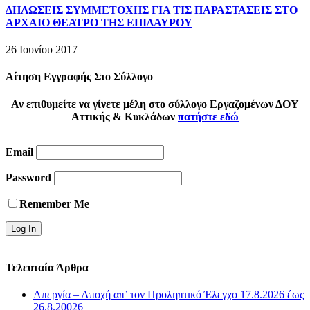
ΔΗΛΩΣΕΙΣ ΣΥΜΜΕΤΟΧΗΣ ΓΙΑ ΤΙΣ ΠΑΡΑΣΤΑΣΕΙΣ ΣΤΟ
ΑΡΧΑΙΟ ΘΕΑΤΡΟ ΤΗΣ ΕΠΙΔΑΥΡΟΥ
26 Ιουνίου 2017
Αίτηση Εγγραφής Στο Σύλλογο
Αν επιθυμείτε να γίνετε μέλη στο σύλλογο Εργαζομένων ΔΟΥ
Αττικής & Κυκλάδων
πατήστε εδώ
Email
Password
Remember Me
Τελευταία Άρθρα
Απεργία – Αποχή απ’ τον Προληπτικό Έλεγχο 17.8.2026 έως
26.8.20026