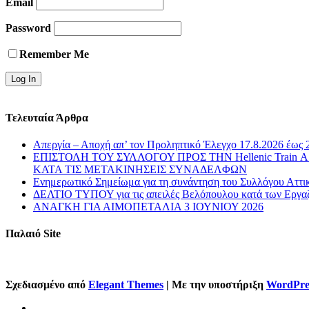
Email
Password
Remember Me
Τελευταία Άρθρα
Απεργία – Αποχή απ’ τον Προληπτικό Έλεγχο 17.8.2026 έως 
ΕΠΙΣΤΟΛΗ ΤΟΥ ΣΥΛΛΟΓΟΥ ΠΡΟΣ ΤΗΝ Hellenic Train
ΚΑΤΑ ΤΙΣ ΜΕΤΑΚΙΝΗΣΕΙΣ ΣΥΝΑΔΕΛΦΩΝ
Ενημερωτικό Σημείωμα για τη συνάντηση του Συλλόγου Αττι
ΔΕΛΤΙΟ ΤΥΠΟΥ για τις απειλές Βελόπουλου κατά των Εργα
ΑΝΑΓΚΗ ΓΙΑ ΑΙΜΟΠΕΤΑΛΙΑ 3 ΙΟΥΝΙΟΥ 2026
Παλαιό Site
Σχεδιασμένο από
Elegant Themes
| Με την υποστήριξη
WordPre