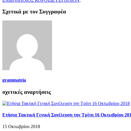
Επόμενο
ΠΟΙΟΣ ΚΟΡΟΪΔΕΥΕΙ ΠΟΙΟΝ;
Σχετικά με τον Συγγραφέα
grammateia
σχετικές αναρτήσεις
Ετήσια Τακτική Γενική Συνέλευση την Τρίτη 16 Οκτωβρίου 20
15 Οκτωβρίου 2018