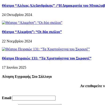
Θέατρο “Αλέκος Αλεξανδράκης” :“Η Δημοκρατία του Μπακλα
24 Οκτωβρίου 2024
Θέατρο “Αλκμήνη”: “Οι δύο σκύλοι”
22 Νοεμβρίου 2024
Θέατρο Πειραιώς 131: “Τα Χριστούγεννα του Σκρουτζ”
17 Ιουνίου 2025
Αίτηση Εγγραφής Στο Σύλλογο
Αν επιθυμείτε
Email