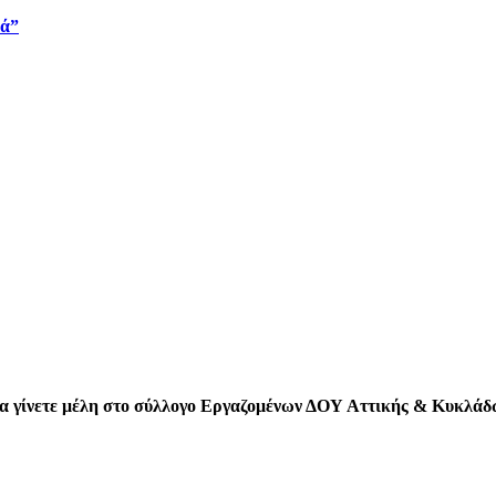
βά”
 να γίνετε μέλη στο σύλλογο Εργαζομένων ΔΟΥ Αττικής & Κυκλά