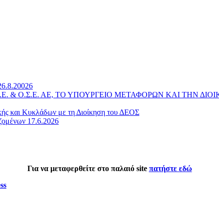
26.8.20026
 Α.Ε. & Ο.Σ.Ε. ΑΕ, ΤΟ ΥΠΟΥΡΓΕΙΟ ΜΕΤΑΦΟΡΩΝ ΚΑΙ ΤΗΝ 
κής και Κυκλάδων με τη Διοίκηση του ΔΕΟΣ
ζομένων 17.6.2026
Για να μεταφερθείτε στο παλαιό site
πατήστε εδώ
ss