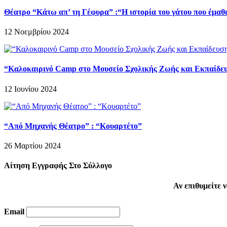
Θέατρο “Κάτω απ’ τη Γέφυρα” :“Η ιστορία του γάτου που έμαθε 
12 Νοεμβρίου 2024
“Καλοκαιρινό Camp στο Μουσείο Σχολικής Ζωής και Εκπαίδε
12 Ιουνίου 2024
“Από Μηχανής Θέατρο” : “Κουαρτέτο”
26 Μαρτίου 2024
Αίτηση Εγγραφής Στο Σύλλογο
Αν επιθυμείτε
Email