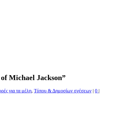
of Michael Jackson”
ρές για τα μέλη
,
Τύπου & Δημοσίων σχέσεων
|
0
|