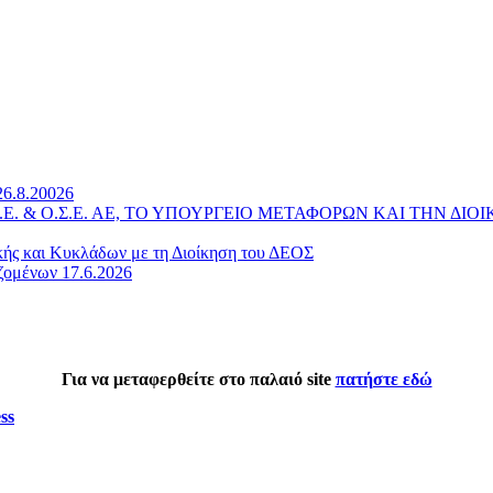
26.8.20026
 Α.Ε. & Ο.Σ.Ε. ΑΕ, ΤΟ ΥΠΟΥΡΓΕΙΟ ΜΕΤΑΦΟΡΩΝ ΚΑΙ ΤΗΝ 
κής και Κυκλάδων με τη Διοίκηση του ΔΕΟΣ
ζομένων 17.6.2026
Για να μεταφερθείτε στο παλαιό site
πατήστε εδώ
ss