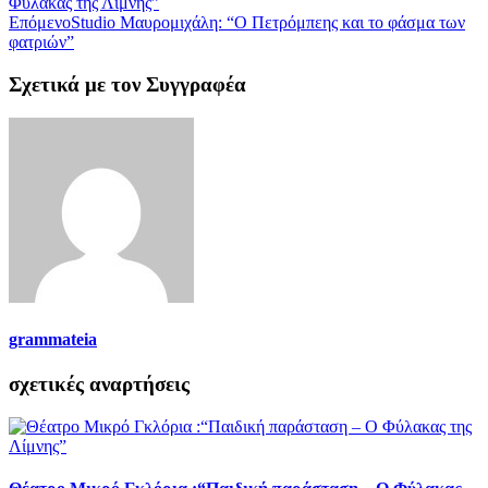
Φύλακας της Λίμνης”
Επόμενο
Studio Μαυρομιχάλη: “Ο Πετρόμπεης και το φάσμα των
φατριών”
Σχετικά με τον Συγγραφέα
grammateia
σχετικές αναρτήσεις