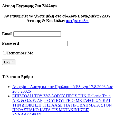
Αίτηση Εγγραφής Στο Σύλλογο
Αν επιθυμείτε να γίνετε μέλη στο σύλλογο Εργαζομένων ΔΟΥ
Αττικής & Κυκλάδων
πατήστε εδώ
Email
Password
Remember Me
Τελευταία Άρθρα
Απεργία – Αποχή απ’ τον Προληπτικό Έλεγχο 17.8.2026 έως
26.8.20026
ΕΠΙΣΤΟΛΗ ΤΟΥ ΣΥΛΛΟΓΟΥ ΠΡΟΣ ΤΗΝ Hellenic Train
Α.Ε. & Ο.Σ.Ε. ΑΕ, ΤΟ ΥΠΟΥΡΓΕΙΟ ΜΕΤΑΦΟΡΩΝ ΚΑΙ
ΤΗΝ ΔΙΟΙΚΗΣΗ ΤΗΣ ΑΑΔΕ ΓΙΑ ΠΡΟΒΛΗΜΑΤΑ ΣΤΟΝ
ΠΡΟΑΣΤΙΑΚΟ ΚΑΤΑ ΤΙΣ ΜΕΤΑΚΙΝΗΣΕΙΣ
ΣΥΝΑΔΕΛΦΩΝ