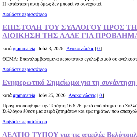
Η κατάσταση αυτή όμως δεν μπορεί να συνεχιστεί.
Διαβάστε περισσότερα
ΕΠΙΣΤΟΛΗ ΤΟΥ ΣΥΛΛΟΓΟΥ ΠΡΟΣ ΤΗΝ H
ΔΙΟΙΚΗΣΗ ΤΗΣ ΑΑΔΕ ΓΙΑ ΠΡΟΒΛΗΜ
κατά
grammateia
|
Ιούλ 3, 2026
|
Ανακοινώσεις
|
0
|
ΘΕΜΑ: Επαναλαμβανόμενα περιστατικά εγκλωβισμού σε ανελκυστήρ
Διαβάστε περισσότερα
Ενημερωτικό Σημείωμα για τη συνάντηση 
κατά
grammateia
|
Ιούν 25, 2026
|
Ανακοινώσεις
|
0
|
Πραγματοποιήθηκε την Τετάρτη 16.6.26, μετά από αίτημα του Συλλ
Συλλόγου έθεσε μια σειρά ζητημάτων και ερωτημάτων που απασχολο
Διαβάστε περισσότερα
ΔΕΛΤΙΟ ΤΥΠΟΥ για τις απειλές Βελόπουλ