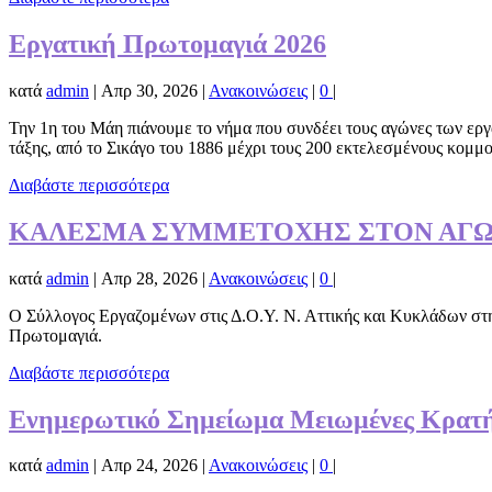
Εργατική Πρωτομαγιά 2026
κατά
admin
|
Απρ 30, 2026
|
Ανακοινώσεις
|
0
|
Την 1η του Μάη πιάνουμε το νήμα που συνδέει τους αγώνες των εργ
τάξης, από το Σικάγο του 1886 μέχρι τους 200 εκτελεσμένους κομμο
Διαβάστε περισσότερα
ΚΑΛΕΣΜΑ ΣΥΜΜΕΤΟΧΗΣ ΣΤΟΝ ΑΓ
κατά
admin
|
Απρ 28, 2026
|
Ανακοινώσεις
|
0
|
Ο Σύλλογος Εργαζομένων στις Δ.Ο.Υ. Ν. Αττικής και Κυκλάδων στη
Πρωτομαγιά.
Διαβάστε περισσότερα
Ενημερωτικό Σημείωμα Μειωμένες Κρατήσε
κατά
admin
|
Απρ 24, 2026
|
Ανακοινώσεις
|
0
|