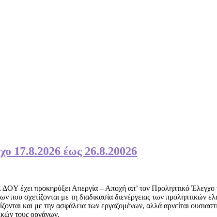
ο 17.8.2026 έως 26.8.20026
ΟY έχει προκηρύξει Απεργία – Αποχή απ’ τον Προληπτικό Έλεγχο για
 που σχετίζονται με τη διαδικασία διενέργειας των προληπτικών ελέ
ίζονται και με την ασφάλεια των εργαζομένων, αλλά αρνείται ουσιασ
ικών τους οργάνων.