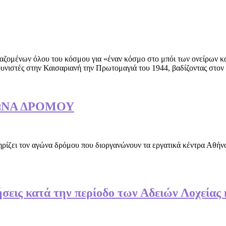
αζομένων όλου του κόσμου για «έναν κόσμο στο μπόι των ονείρων και
υνιστές στην Καισαριανή την Πρωτομαγιά του 1944, βαδίζοντας στον 
ΩΝΑ ΔΡΟΜΟΥ
ρίζει τον αγώνα δρόμου που διοργανώνουν τα εργατικά κέντρα Αθήνα
ις κατά την περίοδο των Αδειών Λοχείας 