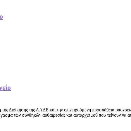
ο
νείο
η της Διοίκησης της ΑΑΔΕ και την επιχειρούμενη προσπάθεια υποχρε
γασμα των συνθηκών αυθαιρεσίας και αυταρχισμού που τείνουν να απ