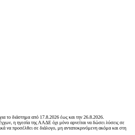
 το διάστημα από 17.8.2026 έως και την 26.8.2026.
γχων, η ηγεσία της ΑΑΔΕ όχι μόνο αρνείται να δώσει λύσεις σε
τικά να προσέλθει σε διάλογο, μη ανταποκρινόμενη ακόμα και στη