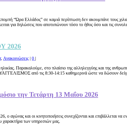
ομπή “Ώρα Ελλάδος” σε καμιά περίπτωση δεν ακουμπάνε τους χιλιάδ
ιται για δηλώσεις που αποτυπώνουν τόσο το ήθος όσο και τις συνολ
Υ 2026
r
,
Ανακοινώσεις
|
0
|
λικίας. Παρακαλούμε, στο πλαίσιο της αλληλεγγύης και της ανθρωπι
ΥΑΓΓΕΛΙΣΜΟΣ από τις 8:30-14:15 καθημερινά ώστε να δώσουν δείγ
ημόσιο την Τετάρτη 13 Μαΐου 2026
6, ο αγώνας και οι κινητοποιήσεις συνεχίζονται και επιβάλλεται να 
υ χαρακτήρα των υπηρεσιών μας.