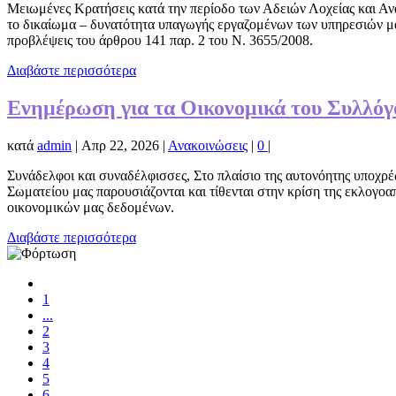
Μειωμένες Κρατήσεις κατά την περίοδο των Αδειών Λοχείας και Α
το δικαίωμα – δυνατότητα υπαγωγής εργαζομένων των υπηρεσιών μα
προβλέψεις του άρθρου 141 παρ. 2 του Ν. 3655/2008.
Διαβάστε περισσότερα
Ενημέρωση για τα Οικονομικά του Συλλόγ
κατά
admin
|
Απρ 22, 2026
|
Ανακοινώσεις
|
0
|
Συνάδελφοι και συναδέλφισσες, Στο πλαίσιο της αυτονόητης υποχρέ
Σωματείου μας παρουσιάζονται και τίθενται στην κρίση της εκλογοαπ
οικονομικών μας δεδομένων.
Διαβάστε περισσότερα
1
...
2
3
4
5
6