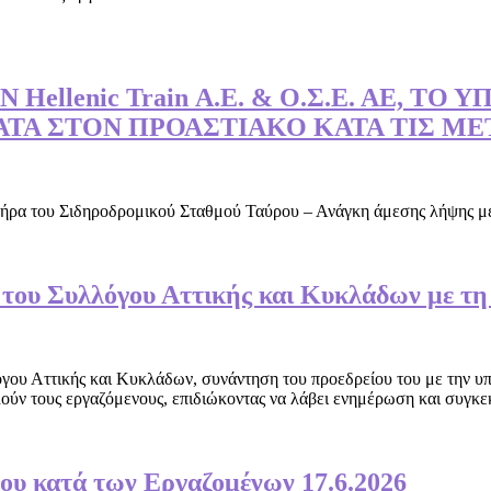
ellenic Train Α.Ε. & Ο.Σ.Ε. ΑΕ, Τ
ΑΤΑ ΣΤΟΝ ΠΡΟΑΣΤΙΑΚΟ ΚΑΤΑ ΤΙΣ Μ
α του Σιδηροδρομικού Σταθμού Ταύρου – Ανάγκη άμεσης λήψης μέτρ
του Συλλόγου Αττικής και Κυκλάδων με τ
όγου Αττικής και Κυκλάδων, συνάντηση του προεδρείου του με την υ
ύν τους εργαζόμενους, επιδιώκοντας να λάβει ενημέρωση και συγκεκ
ου κατά των Εργαζομένων 17.6.2026