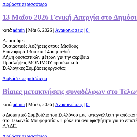
Διαβάστε περισσότερα
13 Μαΐου 2026 Γενική Απεργία στο Δημόσι
κατά
admin
|
Μάι 6, 2026
|
Ανακοινώσεις
|
0
|
Απαιτούμε:
Ουσιαστικές Αυξήσεις στους Μισθούς
Επαναφορά 13ου και 14ου μισθού
Λήψη ουσιαστικών μέτρων για την ακρίβεια
Προσλήψεις ΜΟΝΙΜΟΥ προσωπικού
Συλλογικές Συμβάσεις εργασίας
Διαβάστε περισσότερα
Βίαιες μετακινήσεις συναδέλφων στο Τελω
κατά
admin
|
Μάι 6, 2026
|
Ανακοινώσεις
|
0
|
ο Διοικητικό Συμβούλιο του Συλλόγου μας καταγγέλλει την απόφασ
στο Τελωνείο Μαυροματίου. Πρόκειται αναμφισβήτητα για το επιστέ
ΑΑΔΕ.
Διαβάστε περισσότερα