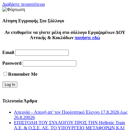
Διαβάστε περισσότερα
Αίτηση Εγγραφής Στο Σύλλογο
Αν επιθυμείτε να γίνετε μέλη στο σύλλογο Εργαζομένων ΔΟΥ
Αττικής & Κυκλάδων
πατήστε εδώ
Email
Password
Remember Me
Τελευταία Άρθρα
Απεργία – Αποχή απ’ τον Προληπτικό Έλεγχο 17.8.2026 έως
26.8.20026
ΕΠΙΣΤΟΛΗ ΤΟΥ ΣΥΛΛΟΓΟΥ ΠΡΟΣ ΤΗΝ Hellenic Train
Α.Ε. & Ο.Σ.Ε. ΑΕ, ΤΟ ΥΠΟΥΡΓΕΙΟ ΜΕΤΑΦΟΡΩΝ ΚΑΙ